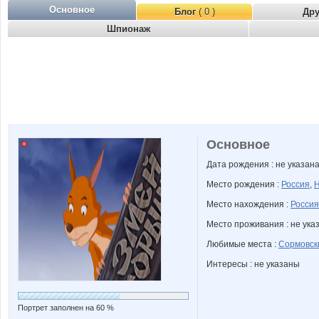
Основное
Блог
( 0 )
Др
Шпионаж
Основное
Дата рождения : не указан
Место рождения :
Россия
,
Н
Место нахождения :
Россия
Место проживания : не ука
Любимые места :
Сормовск
Интересы : не указаны
Портрет заполнен на 60 %