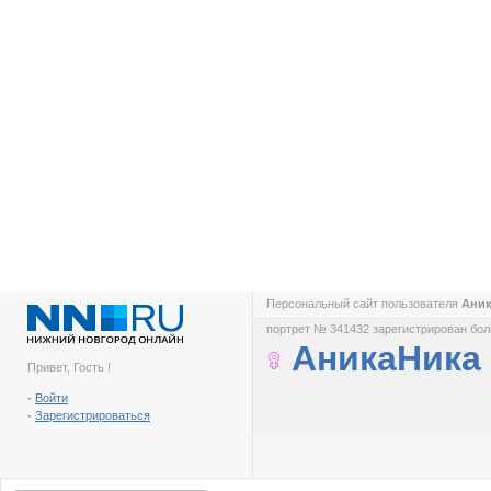
Персональный сайт пользователя
Ани
портрет № 341432 зарегистрирован боле
АникаНика
Привет, Гость !
-
Войти
-
Зарегистрироваться